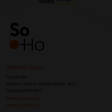
İletişime Geçin
Türkiye Ofis
Cinnah Caddesi, Alaçam Sokak, 9/4-5
Çankaya/ANKARA
iletisim@so-ho.co
+90 531 524 33 21