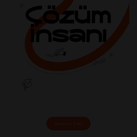
Aramıza Katıl