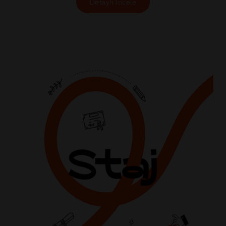
Detaylı İncele