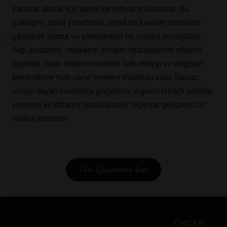
kararlar almak için temel bir referans oluşturur. Bu
yaklaşım, itibar yönetimini soyut bir kavram olmaktan
çıkararak somut ve yönetilebilir bir yapıya dönüştürür.
Algı analizleri, markanın iletişim stratejilerinin etkisini
ölçmeyi, olası riskleri önceden fark etmeyi ve değişen
beklentilere hızlı yanıt vermeyi mümkün kılar. Sonuç,
veriye dayalı kararlarla güçlenen, algısını bilinçli şekilde
yöneten ve itibarını sürdürülebilir biçimde geliştiren bir
marka yapısıdır.
Tüm Çözümlere Bak
ÖNCEKİ