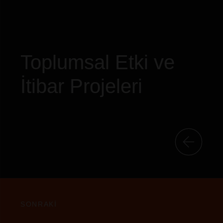
Toplumsal Etki ve
İtibar Projeleri
SONRAKİ